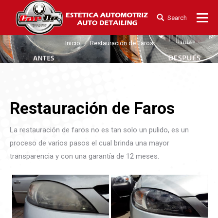
Search
Buscar:
Inicio
Restauración de Faros
Estás aquí:
Restauración de Faros
La restauración de faros no es tan solo un pulido, es un
proceso de varios pasos el cual brinda una mayor
transparencia y con una garantía de 12 meses.