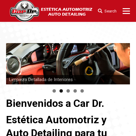
Search
Buscar:
Limpieza Detallada de Interiores
Bienvenidos a Car Dr.
Estética Automotriz y
Auto Detailing para tu