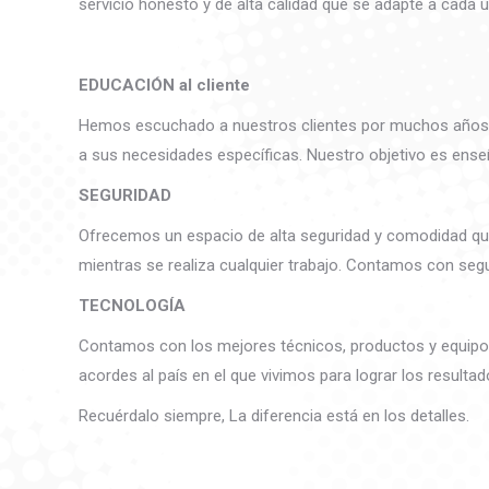
servicio honesto y de alta calidad que se adapte a cada 
EDUCACIÓN al cliente
Hemos escuchado a nuestros clientes por muchos años y
a sus necesidades específicas. Nuestro objetivo es en
SEGURIDAD
Ofrecemos un espacio de alta seguridad y comodidad que
mientras se realiza cualquier trabajo. Contamos con segur
TECNOLOGÍA
Contamos con los mejores técnicos, productos y equipos 
acordes al país en el que vivimos para lograr los resulta
Recuérdalo siempre, La diferencia está en los detalles.