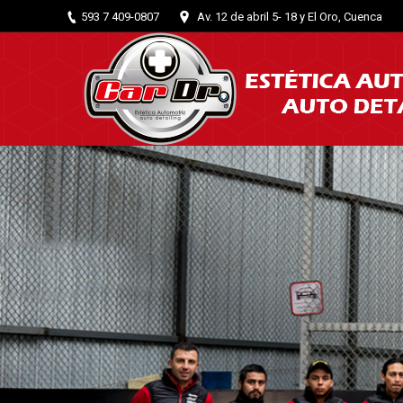
593 7 409-0807
Av. 12 de abril 5- 18 y El Oro, Cuenca