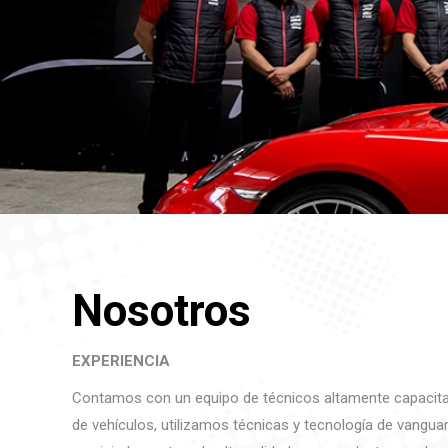
Nosotros
EXPERIENCIA
Contamos con un equipo de técnicos altamente capacitad
de vehículos, utilizamos técnicas y tecnología de vangua