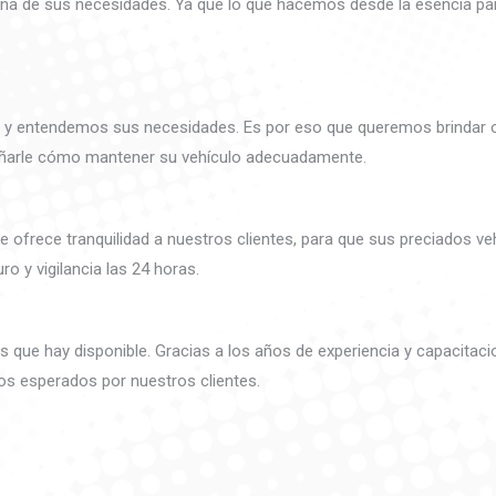
una de sus necesidades. Ya que lo que hacemos desde la esencia para
 entendemos sus necesidades. Es por eso que queremos brindar ori
señarle cómo mantener su vehículo adecuadamente.
 ofrece tranquilidad a nuestros clientes, para que sus preciados 
o y vigilancia las 24 horas.
que hay disponible. Gracias a los años de experiencia y capacitaci
dos esperados por nuestros clientes.